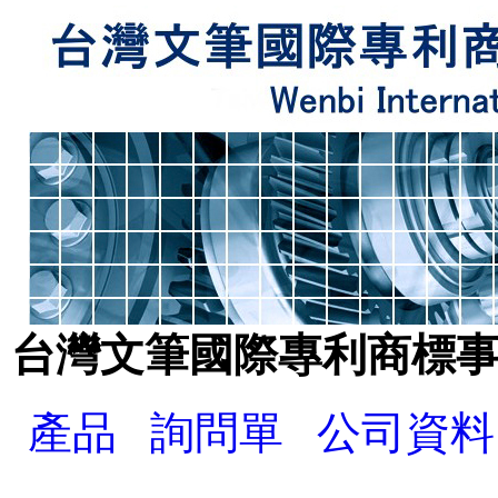
台灣文筆國際專利商標
產品
詢問單
公司資料